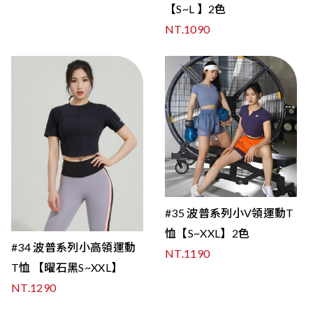
【S~L 】2色
NT.1090
#35 波普系列小V領運動T
恤【S~XXL】2色
#34 波普系列小高領運動
NT.1190
T恤 【曜石黑S~XXL】
NT.1290