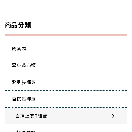
商品分類
成套類
緊身背心類
緊身長褲類
百搭短褲類

百搭上衣T恤類