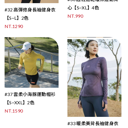
心【S~XL】4色
#32 高彈修身長袖健身衣
NT.990
【S~L】2色
NT.1290
#37 雲柔小海豚運動帽衫
【S~XXL】2色
NT.1590
#33 暖柔美背長袖健身衣