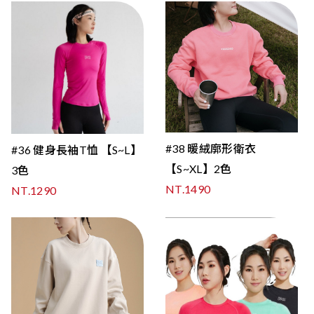
#38 暖絨廓形衛衣
#36 健身長袖T恤 【S~L】
【S~XL】2色
3色
NT.1490
NT.1290