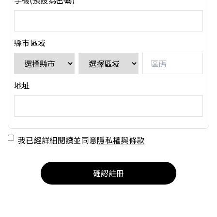
手機(預設為密碼)
縣市區域
地址
我已經詳細閱讀並同意
隱私權
與
條款
確認註冊