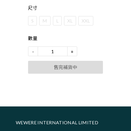
尺寸
S
M
L
XL
XXL
數量
-
1
+
售完補貨中
WEWERE INTERNATIONAL LIMITED